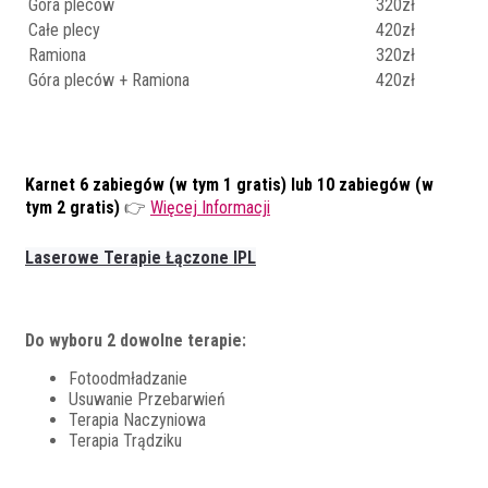
Góra pleców
320zł
Całe plecy
420zł
Ramiona
320zł
Góra pleców + Ramiona
420zł
Karnet 6 zabiegów (w tym 1 gratis) lub 10 zabiegów (w
tym 2 gratis)
👉
Więcej Informacji
Laserowe Terapie Łączone IPL
Do wyboru 2 dowolne terapie:
Fotoodmładzanie
Usuwanie Przebarwień
Terapia Naczyniowa
Terapia Trądziku