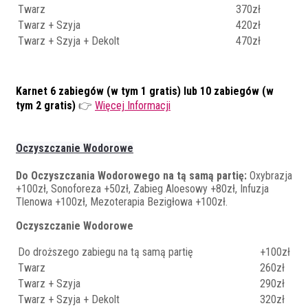
Twarz
370zł
Twarz + Szyja
420zł
Twarz + Szyja + Dekolt
470zł
Karnet 6 zabiegów (w tym 1 gratis) lub 10 zabiegów (w
tym 2 gratis)
👉
Więcej Informacji
Oczyszczanie Wodorowe
Do Oczyszczania Wodorowego na tą samą partię:
Oxybrazja
+100zł, Sonoforeza +50zł, Zabieg Aloesowy +80zł, Infuzja
Tlenowa +100zł, Mezoterapia Bezigłowa +100zł.
Oczyszczanie Wodorowe
Do droższego zabiegu na tą samą partię
+100zł
Twarz
260zł
Twarz + Szyja
290zł
Twarz + Szyja + Dekolt
320zł