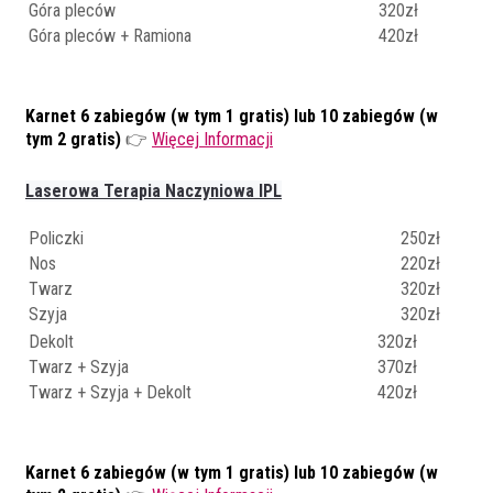
Góra pleców
320zł
Góra pleców + Ramiona
420zł
Karnet 6 zabiegów (w tym 1 gratis) lub 10 zabiegów (w
tym 2 gratis)
👉
Więcej Informacji
Laserowa Terapia Naczyniowa IPL
Policzki
250zł
Nos
220zł
Twarz
320zł
Szyja
320zł
Dekolt
320zł
Twarz + Szyja
370zł
Twarz + Szyja + Dekolt
420zł
Karnet 6 zabiegów (w tym 1 gratis) lub 10 zabiegów (w