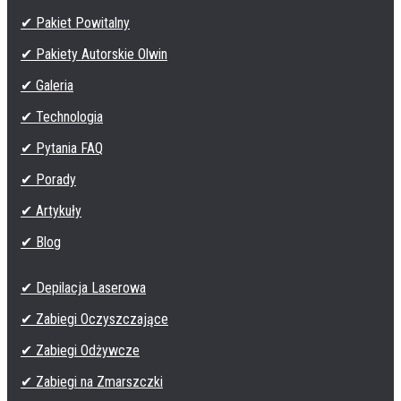
✔ Pakiet Powitalny
✔ Pakiety Autorskie Olwin
✔ Galeria
✔ Technologia
✔ Pytania FAQ
✔ Porady
✔ Artykuły
✔ Blog
✔ Depilacja Laserowa
✔ Zabiegi Oczyszczające
✔ Zabiegi Odżywcze
✔ Zabiegi na Zmarszczki