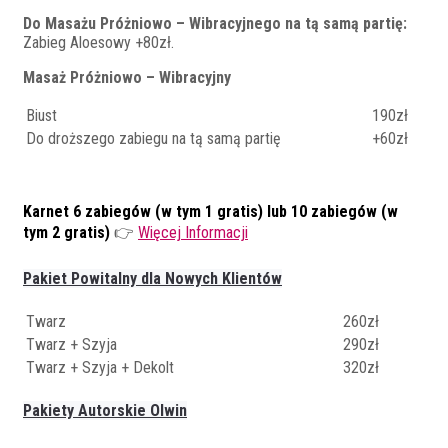
Do Masażu Próżniowo – Wibracyjnego na tą samą partię:
Zabieg Aloesowy +80zł.
Masaż Próżniowo – Wibracyjny
Biust
190zł
Do droższego zabiegu na tą samą partię
+60zł
Karnet 6 zabiegów (w tym 1 gratis) lub 10 zabiegów (w
tym 2 gratis)
👉
Więcej Informacji
Pakiet Powitalny dla Nowych Klientów
Twarz
260zł
Twarz + Szyja
290zł
Twarz + Szyja + Dekolt
320zł
Pakiety Autorskie Olwin