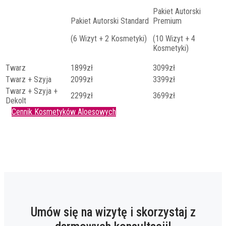
Pakiet Autorski
Pakiet Autorski Standard
Premium
(6 Wizyt + 2 Kosmetyki)
(10 Wizyt + 4
Kosmetyki)
Twarz
1899zł
3099zł
Twarz + Szyja
2099zł
3399zł
Twarz + Szyja +
2299zł
3699zł
Dekolt
Cennik Kosmetyków Aloesowych
Umów się na wizytę i skorzystaj z