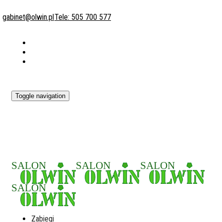
gabinet@olwin.pl
Tele: 505 700 577
Toggle navigation
Zabiegi