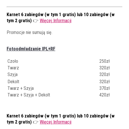
Karnet 6 zabiegów (w tym 1 gratis) lub 10 zabiegów (w
tym 2 gratis)
👉
Więcej Informacji
Promocje nie sumują się.
Fotoodmładzanie IPL+RF
Czoło
250zł
Twarz
320zł
Szyja
320zł
Dekolt
320zł
Twarz + Szyja
370zł
Twarz + Szyja + Dekolt
420zł
Karnet 6 zabiegów (w tym 1 gratis) lub 10 zabiegów (w
tym 2 gratis)
👉
Więcej Informacji