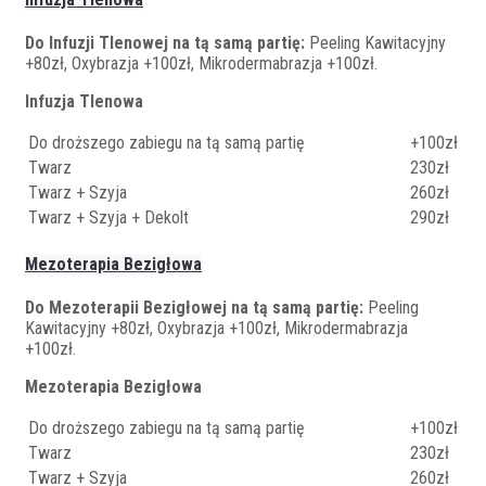
Do Infuzji Tlenowej na tą samą partię:
Peeling Kawitacyjny
+80zł, Oxybrazja +100zł, Mikrodermabrazja +100zł.
Infuzja Tlenowa
Do droższego zabiegu na tą samą partię
+100zł
Twarz
230zł
Twarz + Szyja
260zł
Twarz + Szyja + Dekolt
290zł
Mezoterapia Bezigłowa
Do Mezoterapii Bezigłowej na tą samą partię:
Peeling
Kawitacyjny +80zł, Oxybrazja +100zł, Mikrodermabrazja
+100zł.
Mezoterapia Bezigłowa
Do droższego zabiegu na tą samą partię
+100zł
Twarz
230zł
Twarz + Szyja
260zł