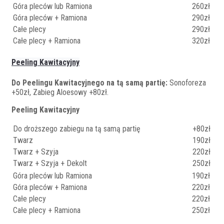
Góra pleców lub Ramiona
260zł
Góra pleców + Ramiona
290zł
Całe plecy
290zł
Całe plecy + Ramiona
320zł
Peeling Kawitacyjny
Do Peelingu Kawitacyjnego na tą samą partię:
Sonoforeza
+50zł, Zabieg Aloesowy +80zł.
Peeling Kawitacyjny
Do droższego zabiegu na tą samą partię
+80zł
Twarz
190zł
Twarz + Szyja
220zł
Twarz + Szyja + Dekolt
250zł
Góra pleców lub Ramiona
190zł
Góra pleców + Ramiona
220zł
Całe plecy
220zł
Całe plecy + Ramiona
250zł