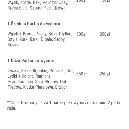
200zł
150zł
Wąsik, Broda, Baki, Policzki, Uszy,
Kresa Biała, Szpara Pośladkowa
1 Średnia Partia do wyboru:
Wąsik + Broda, Pachy, Bikini Płytkie,
300zł
200zł
Szyja, Kark, Barki, Dłonie, Stopy,
Kolana
1 Duża Partia do wyboru:
Twarz, Bikini Głębokie, Pośladki, Uda,
350zł
250zł
Łydki + Kolana, Ramiona,
Przedramiona, Góra Pleców, Dół
Pleców, Klatka Piersiowa, Brzuch
**Cena Promocyjna za 1 partię przy wyborze minimum 2 partii
ciała.