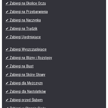
✔ Zabiegi na Okolicę Oczu
✔ Zabiegi na Przebarwienia
✔ Zabiegi na Naczynka
✔ Zabiegi na Trądzik
✔ Zabiegi Ujędrniające
✔ Zabiegi Wyszczuplające
✔ Zabiegi na Blizny i Rozstępy
✔ Zabiegi na Biust
✔ Zabiegi na Skórę Głowy
✔ Zabiegi dla Mężczyzn
✔ Zabiegi dla Nastolatków
✔ Zabiegi przed Ślubem