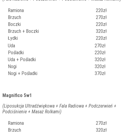
Ramiona
220zł
Brzuch
270zł
Boczki
220zł
Brzuch + Boczki
320zł
Łydki
220zł
Uda
270zł
Pośladki
220zł
Uda + Pośladki
320zł
Nogi
320zł
Nogi + Pośladki
370zł
Magnifico 5w1
(Liposukcja Ultradźwiękowa + Fala Radiowa + Podczerwień +
Podciśnienie + Masaż Rolkami)
Ramiona
270zł
Brzuch
320zł