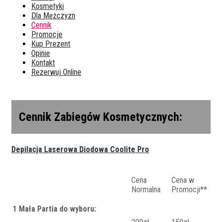
Kosmetyki
Dla Mężczyzn
Cennik
Promocje
Kup Prezent
Opinie
Kontakt
Rezerwuj Online
Cennik Zabiegów Kosmetycznych:
Depilacja Laserowa Diodowa Coolite Pro
Cena
Cena w
Normalna
Promocji**
1 Mała Partia do wyboru: