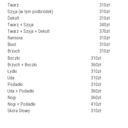
Twarz
310zł
Szyja (w tym podbródek)
310zł
Dekolt
310zł
Twarz + Szyja
340zł
Twarz + Szyja + Dekolt
370zł
Ramiona
310zł
Biust
310zł
Brzuch
310zł
Boczki
310zł
Brzuch + Boczki
360zł
Łydki
310zł
Uda
310zł
Pośladki
310zł
Uda + Pośladki
360zł
Nogi
360zł
Nogi + Pośladki
410zł
Skóra Głowy
310zł