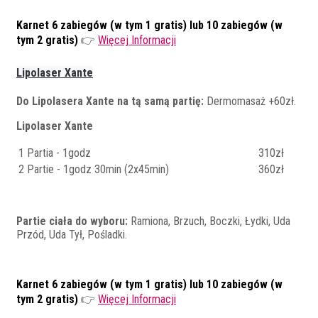
Karnet 6 zabiegów (w tym 1 gratis) lub 10 zabiegów (w
tym 2 gratis)
👉
Więcej Informacji
Lipolaser Xante
Do Lipolasera Xante na tą samą partię:
Dermomasaż +60zł.
Lipolaser Xante
1 Partia - 1godz
310zł
2 Partie - 1godz 30min (2x45min)
360zł
Partie ciała do wyboru:
Ramiona, Brzuch, Boczki, Łydki, Uda
Przód, Uda Tył, Pośladki.
Karnet 6 zabiegów (w tym 1 gratis) lub 10 zabiegów (w
tym 2 gratis)
👉
Więcej Informacji