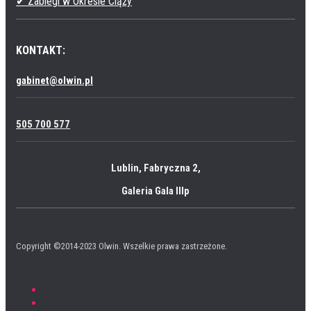
✔ Zabiegi w Okresie Ciąży
KONTAKT:
gabinet@olwin.pl
505 700 577
Lublin, Fabryczna 2,
Galeria Gala IIIp
Copyright ©2014-2023 Olwin. Wszelkie prawa zastrzeżone.