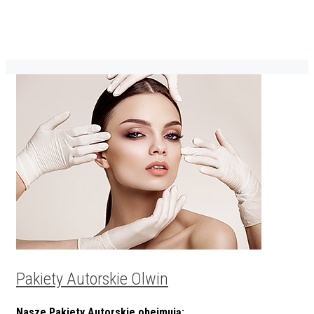
Pakiety Autorskie Olwin
Nasze Pakiety Autorskie obejmują: