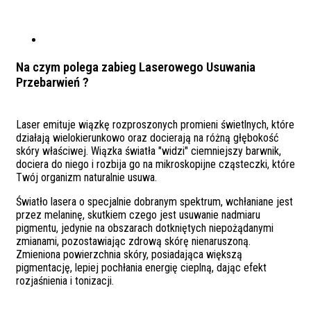
Na czym polega zabieg Laserowego Usuwania
Przebarwień ?
Laser emituje wiązkę rozproszonych promieni świetlnych, które
działają wielokierunkowo oraz docierają na różną głębokość
skóry właściwej. Wiązka światła "widzi" ciemniejszy barwnik,
dociera do niego i rozbija go na mikroskopijne cząsteczki, które
Twój organizm naturalnie usuwa.
Światło lasera o specjalnie dobranym spektrum, wchłaniane jest
przez melaninę, skutkiem czego jest usuwanie nadmiaru
pigmentu, jedynie na obszarach dotkniętych niepożądanymi
zmianami, pozostawiając zdrową skórę nienaruszoną.
Zmieniona powierzchnia skóry, posiadająca większą
pigmentację, lepiej pochłania energię cieplną, dając efekt
rozjaśnienia i tonizacji.