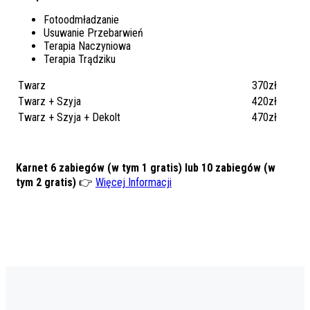
Fotoodmładzanie
Usuwanie Przebarwień
Terapia Naczyniowa
Terapia Trądziku
Twarz
370zł
Twarz + Szyja
420zł
Twarz + Szyja + Dekolt
470zł
Karnet 6 zabiegów (w tym 1 gratis) lub 10 zabiegów (w
tym 2 gratis)
👉
Więcej Informacji