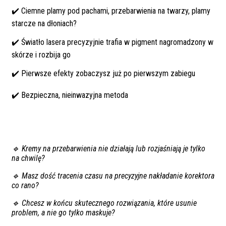
✔️ Ciemne plamy pod pachami, przebarwienia na twarzy, plamy
starcze na dłoniach?
✔️ Światło lasera precyzyjnie trafia w pigment nagromadzony w
skórze i rozbija go
✔️ Pierwsze efekty zobaczysz już po pierwszym zabiegu
✔️ Bezpieczna, nieinwazyjna metoda
🔹 Kremy na przebarwienia nie działają lub rozjaśniają je tylko
na chwilę?
🔹 Masz dość tracenia czasu na precyzyjne nakładanie korektora
co rano?
🔹 Chcesz w końcu skutecznego rozwiązania, które usunie
problem, a nie go tylko maskuje?