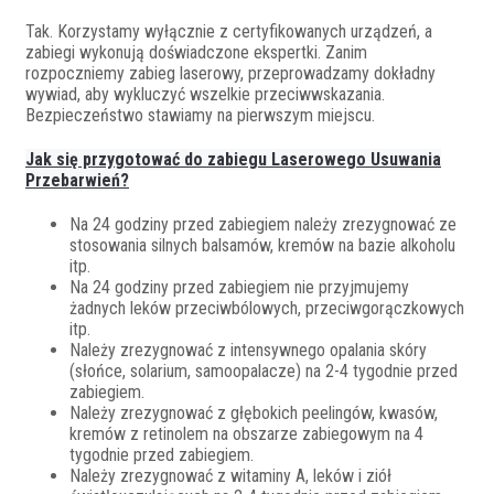
Tak. Korzystamy wyłącznie z certyfikowanych urządzeń, a
zabiegi wykonują doświadczone ekspertki. Zanim
rozpoczniemy zabieg laserowy, przeprowadzamy dokładny
wywiad, aby wykluczyć wszelkie przeciwwskazania.
Bezpieczeństwo stawiamy na pierwszym miejscu.
Jak się przygotować do zabiegu Laserowego Usuwania
Przebarwień?
Na 24 godziny przed zabiegiem należy zrezygnować ze
stosowania silnych balsamów, kremów na bazie alkoholu
itp.
Na 24 godziny przed zabiegiem nie przyjmujemy
żadnych leków przeciwbólowych, przeciwgorączkowych
itp.
Należy zrezygnować z intensywnego opalania skóry
(słońce, solarium, samoopalacze) na 2-4 tygodnie przed
zabiegiem.
Należy zrezygnować z głębokich peelingów, kwasów,
kremów z retinolem na obszarze zabiegowym na 4
tygodnie przed zabiegiem.
Należy zrezygnować z witaminy A, leków i ziół