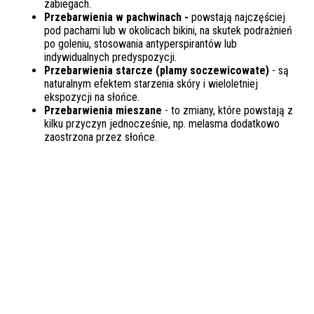
zabiegach.
Przebarwienia w pachwinach -
powstają najczęściej
pod pachami lub w okolicach bikini, na skutek podrażnień
po goleniu, stosowania antyperspirantów lub
indywidualnych predyspozycji.
Przebarwienia starcze (plamy soczewicowate)
- są
naturalnym efektem starzenia skóry i wieloletniej
ekspozycji na słońce.
Przebarwienia mieszane
- to zmiany, które powstają z
kilku przyczyn jednocześnie, np. melasma dodatkowo
zaostrzona przez słońce.