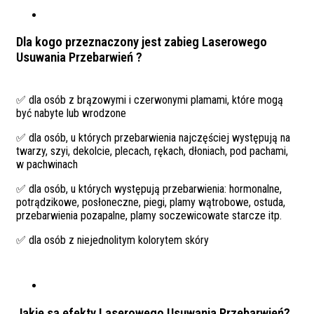
Dla kogo przeznaczony jest zabieg Laserowego
Usuwania Przebarwień ?
✅ dla osób z brązowymi i czerwonymi plamami, które mogą
być nabyte lub wrodzone
✅ dla osób, u których przebarwienia najczęściej występują na
twarzy, szyi, dekolcie, plecach, rękach, dłoniach, pod pachami,
w pachwinach
✅ dla osób, u których występują przebarwienia: hormonalne,
potrądzikowe, posłoneczne, piegi, plamy wątrobowe, ostuda,
przebarwienia pozapalne, plamy soczewicowate starcze itp.
✅ dla osób z niejednolitym kolorytem skóry
Jakie są efekty Laserowego Usuwania Przebarwień?