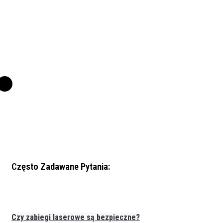
Często Zadawane Pytania:
Czy zabiegi laserowe są bezpieczne?