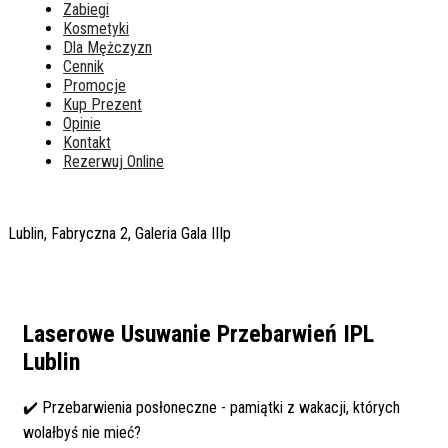
Zabiegi
Kosmetyki
Dla Mężczyzn
Cennik
Promocje
Kup Prezent
Opinie
Kontakt
Rezerwuj Online
Lublin, Fabryczna 2, Galeria Gala IIIp
Laserowe Usuwanie Przebarwień IPL
Lublin
✔️ Przebarwienia posłoneczne - pamiątki z wakacji, których
wolałbyś nie mieć?