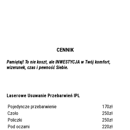
CENNIK
Pamiętaj! To nie koszt, ale INWESTYCJA w Twój komfort,
wizerunek, czas i pewność Siebie.
Laserowe Usuwanie Przebarwień IPL
Pojedyncze przebarwienie
170zł
Czoło
250zł
Policzki
250zł
Pod oczami
220zł