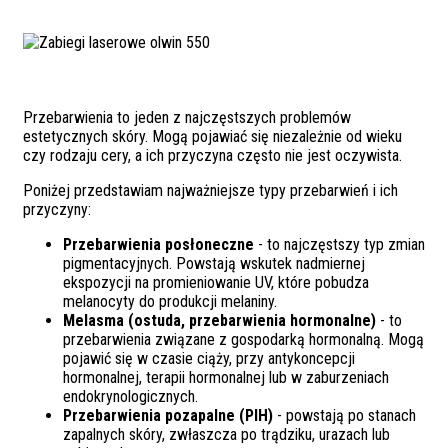
Przebarwienia to jeden z najczęstszych problemów
estetycznych skóry. Mogą pojawiać się niezależnie od wieku
czy rodzaju cery, a ich przyczyna często nie jest oczywista.
Poniżej przedstawiam najważniejsze typy przebarwień i ich
przyczyny:
Przebarwienia posłoneczne
- to najczęstszy typ zmian
pigmentacyjnych. Powstają wskutek nadmiernej
ekspozycji na promieniowanie UV, które pobudza
melanocyty do produkcji melaniny.
Melasma (ostuda, przebarwienia hormonalne)
- to
przebarwienia związane z gospodarką hormonalną. Mogą
pojawić się w czasie ciąży, przy antykoncepcji
hormonalnej, terapii hormonalnej lub w zaburzeniach
endokrynologicznych.
Przebarwienia pozapalne (PIH)
- powstają po stanach
zapalnych skóry, zwłaszcza po trądziku, urazach lub