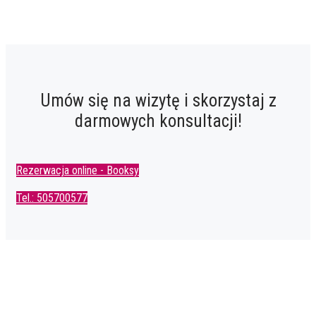
Umów się na wizytę i skorzystaj z
darmowych konsultacji!
Rezerwacja online - Booksy
Tel.: 505700577