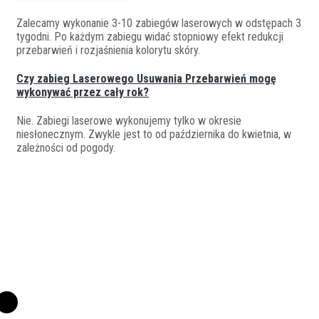
Zalecamy wykonanie 3-10 zabiegów laserowych w odstępach 3
tygodni. Po każdym zabiegu widać stopniowy efekt redukcji
przebarwień i rozjaśnienia kolorytu skóry.
Czy zabieg Laserowego Usuwania Przebarwień mogę
wykonywać przez cały rok?
Nie. Zabiegi laserowe wykonujemy tylko w okresie
niesłonecznym. Zwykle jest to od października do kwietnia, w
zależności od pogody.