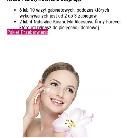
6 lub 10 wizyt gabinetowych, podczas których
wykonywanych jest od 2 do 3 zabiegów
2 lub 4 Naturalne Kosmetyki Aloesowe firmy Forever,
które otrzymasz do pielęgnacji domowej
Pakiet Przebarwienia