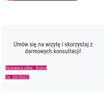
Umów się na wizytę i skorzystaj z
darmowych konsultacji!
Rezerwacja online - Booksy
Tel.: 505700577