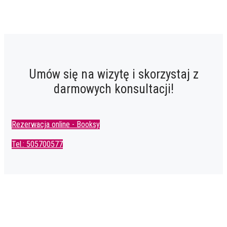
Umów się na wizytę i skorzystaj z
darmowych konsultacji!
Rezerwacja online - Booksy
Tel.: 505700577