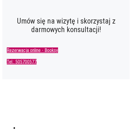
Umów się na wizytę i skorzystaj z
darmowych konsultacji!
Rezerwacja online - Booksy
Tel.: 505700577