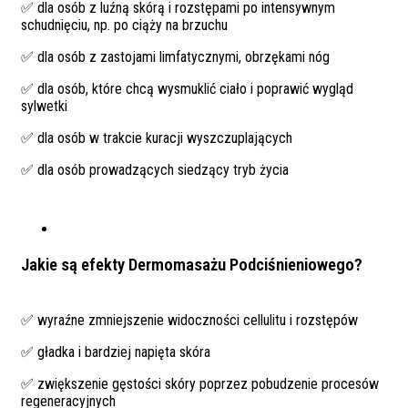
✅ dla osób z luźną skórą i rozstępami po intensywnym
schudnięciu, np. po ciąży na brzuchu
✅ dla osób z zastojami limfatycznymi, obrzękami nóg
✅ dla osób, które chcą wysmuklić ciało i poprawić wygląd
sylwetki
✅ dla osób w trakcie kuracji wyszczuplających
✅ dla osób prowadzących siedzący tryb życia
Jakie są efekty Dermomasażu Podciśnieniowego?
✅ wyraźne zmniejszenie widoczności cellulitu i rozstępów
✅ gładka i bardziej napięta skóra
✅ zwiększenie gęstości skóry poprzez pobudzenie procesów
regeneracyjnych