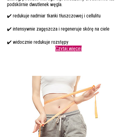
podskórnie dwutlenek węgla.
✔️ redukuje nadmiar tkanki tłuszczowej i cellulitu
✔️ intensywnie zagęszcza i regeneruje skórę na ciele
✔️ widocznie redukuje rozstępy
Czytaj więcej