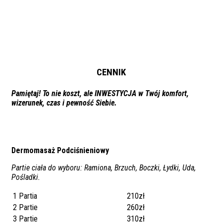
CENNIK
Pamiętaj! To nie koszt, ale INWESTYCJA w Twój komfort,
wizerunek, czas i pewność Siebie.
Dermomasaż Podciśnieniowy
Partie ciała do wyboru: Ramiona, Brzuch, Boczki, Łydki, Uda,
Pośladki.
1 Partia
210zł
2 Partie
260zł
3 Partie
310zł