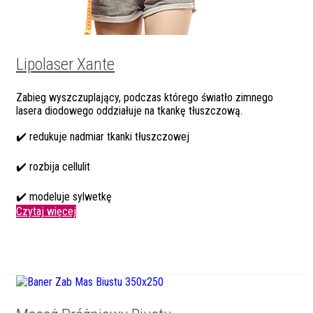
Lipolaser Xante
Zabieg wyszczuplający, podczas którego światło zimnego
lasera diodowego oddziałuje na tkankę tłuszczową.
✔️ redukuje nadmiar tkanki tłuszczowej
✔️ rozbija cellulit
✔️ modeluje sylwetkę
Czytaj więcej