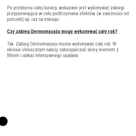
Po przebyciu całej kuracji, wskazane jest wykonywać zabiegi
przypominające w celu podtrzymania efektów (w zależności od
potrzeb) np. raz na miesiąc.
Czy zabieg Dermomasażu mogę wykonywać cały rok?
Tak. Zabieg Dermomasażu można wykonywać cały rok. W
okresie słonecznym należy zabezpieczać skórę kremem z
filtrem i unikać intensywnego opalania.