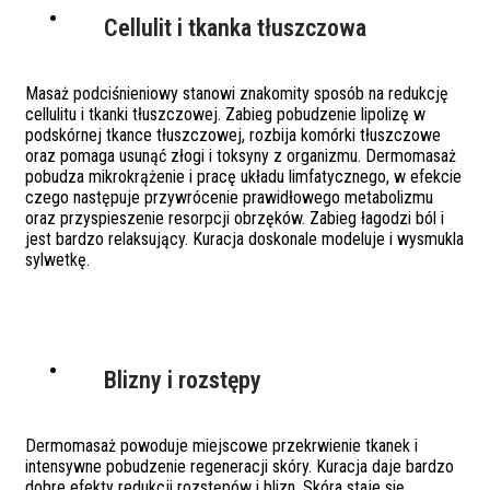
Cellulit i tkanka tłuszczowa
Masaż podciśnieniowy stanowi znakomity sposób na redukcję
cellulitu i tkanki tłuszczowej. Zabieg pobudzenie lipolizę w
podskórnej tkance tłuszczowej, rozbija komórki tłuszczowe
oraz pomaga usunąć złogi i toksyny z organizmu. Dermomasaż
pobudza mikrokrążenie i pracę układu limfatycznego, w efekcie
czego następuje przywrócenie prawidłowego metabolizmu
oraz przyspieszenie resorpcji obrzęków. Zabieg łagodzi ból i
jest bardzo relaksujący. Kuracja doskonale modeluje i wysmukla
sylwetkę.
Blizny i rozstępy
Dermomasaż powoduje miejscowe przekrwienie tkanek i
intensywne pobudzenie regeneracji skóry. Kuracja daje bardzo
dobre efekty redukcji rozstępów i blizn. Skóra staje się