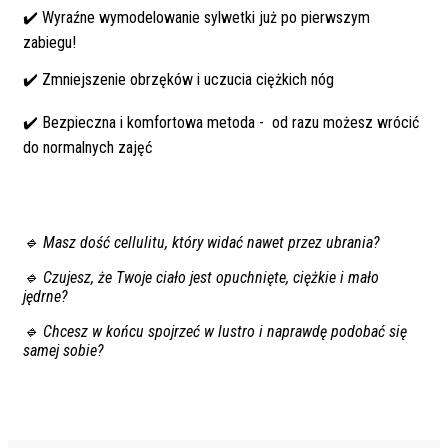
✔️ Wyraźne wymodelowanie sylwetki już po pierwszym
zabiegu!
✔️ Zmniejszenie obrzęków i uczucia ciężkich nóg
✔️ Bezpieczna i komfortowa metoda - od razu możesz wrócić
do normalnych zajęć
🔹 Masz dość cellulitu, który widać nawet przez ubrania?
🔹 Czujesz, że Twoje ciało jest opuchnięte, ciężkie i mało
jędrne?
🔹 Chcesz w końcu spojrzeć w lustro i naprawdę podobać się
samej sobie?