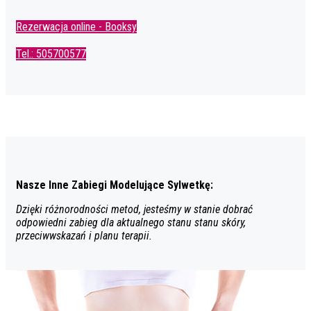
Rezerwacja online - Booksy
Tel.: 505700577
Nasze Inne Zabiegi Modelujące Sylwetkę:
Dzięki różnorodności metod, jesteśmy w stanie dobrać
odpowiedni zabieg dla aktualnego stanu stanu skóry,
przeciwwskazań i planu terapii.