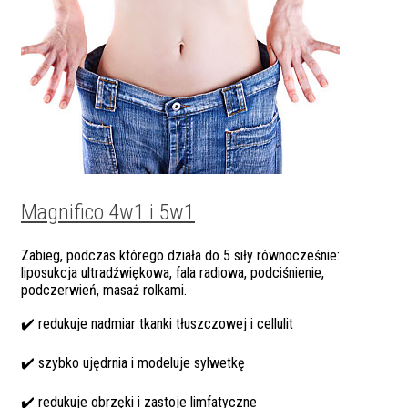
Magnifico 4w1 i 5w1
Zabieg, podczas którego działa do 5 siły równocześnie:
liposukcja ultradźwiękowa, fala radiowa, podciśnienie,
podczerwień, masaż rolkami.
✔️ redukuje nadmiar tkanki tłuszczowej i cellulit
✔️ szybko ujędrnia i modeluje sylwetkę
✔️ redukuje obrzęki i zastoje limfatyczne