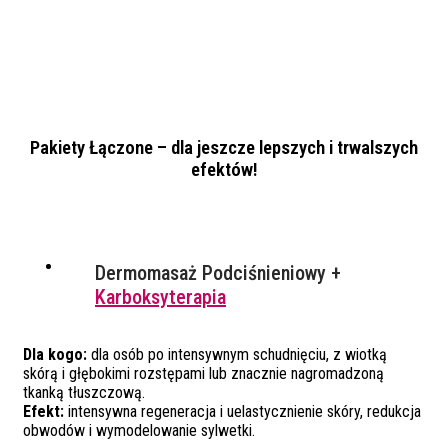
Pakiety Łączone – dla jeszcze lepszych i trwalszych
efektów!
Dermomasaż Podciśnieniowy +
Karboksyterapia
Dla kogo:
dla osób po intensywnym schudnięciu, z wiotką
skórą i głębokimi rozstępami lub znacznie nagromadzoną
tkanką tłuszczową.
Efekt:
intensywna regeneracja i uelastycznienie skóry, redukcja
obwodów i wymodelowanie sylwetki.