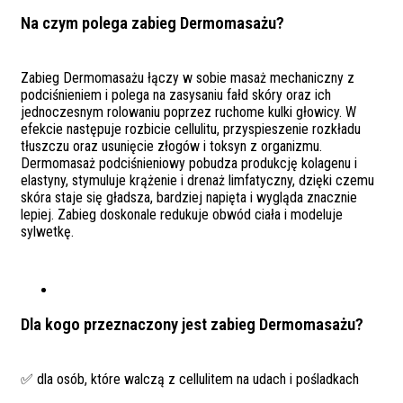
Na czym polega zabieg Dermomasażu?
Zabieg Dermomasażu łączy w sobie masaż mechaniczny z
podciśnieniem i polega na zasysaniu fałd skóry oraz ich
jednoczesnym rolowaniu poprzez ruchome kulki głowicy. W
efekcie następuje rozbicie cellulitu, przyspieszenie rozkładu
tłuszczu oraz usunięcie złogów i toksyn z organizmu.
Dermomasaż podciśnieniowy pobudza produkcję kolagenu i
elastyny, stymuluje krążenie i drenaż limfatyczny, dzięki czemu
skóra staje się gładsza, bardziej napięta i wygląda znacznie
lepiej. Zabieg doskonale redukuje obwód ciała i modeluje
sylwetkę.
Dla kogo przeznaczony jest zabieg Dermomasażu?
✅ dla osób, które walczą z cellulitem na udach i pośladkach