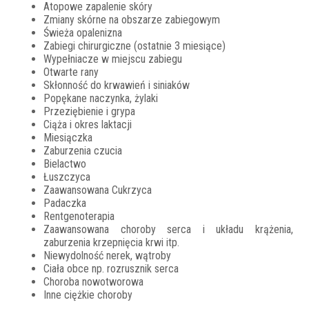
Atopowe zapalenie skóry
Zmiany skórne na obszarze zabiegowym
Świeża opalenizna
Zabiegi chirurgiczne (ostatnie 3 miesiące)
Wypełniacze w miejscu zabiegu
Otwarte rany
Skłonność do krwawień i siniaków
Popękane naczynka, żylaki
Przeziębienie i grypa
Ciąża i okres laktacji
Miesiączka
Zaburzenia czucia
Bielactwo
Łuszczyca
Zaawansowana Cukrzyca
Padaczka
Rentgenoterapia
Zaawansowana choroby serca i układu krążenia,
zaburzenia krzepnięcia krwi itp.
Niewydolność nerek, wątroby
Ciała obce np. rozrusznik serca
Choroba nowotworowa
Inne ciężkie choroby