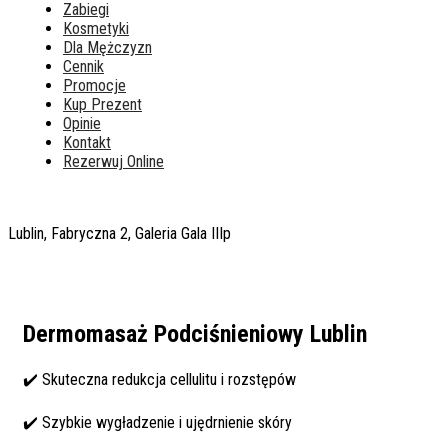
Zabiegi
Kosmetyki
Dla Mężczyzn
Cennik
Promocje
Kup Prezent
Opinie
Kontakt
Rezerwuj Online
Lublin, Fabryczna 2, Galeria Gala IIIp
Dermomasaż Podciśnieniowy Lublin
✔️ Skuteczna redukcja cellulitu i rozstępów
✔️ Szybkie wygładzenie i ujędrnienie skóry