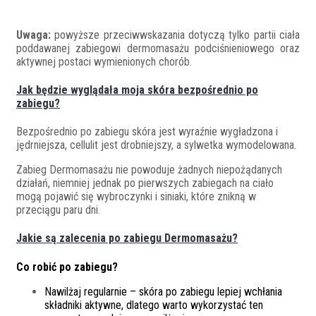
Uwaga:
powyższe przeciwwskazania dotyczą tylko partii ciała
poddawanej zabiegowi dermomasażu podciśnieniowego oraz
aktywnej postaci wymienionych chorób.
Jak będzie wyglądała moja skóra bezpośrednio po
zabiegu?
Bezpośrednio po zabiegu skóra jest wyraźnie wygładzona i
jędrniejsza, cellulit jest drobniejszy, a sylwetka wymodelowana.
Zabieg Dermomasażu nie powoduje żadnych niepożądanych
działań, niemniej jednak po pierwszych zabiegach na ciało
mogą pojawić się wybroczynki i siniaki, które znikną w
przeciągu paru dni.
Jakie są zalecenia po zabiegu Dermomasażu?
Co robić po zabiegu?
Nawilżaj regularnie – skóra po zabiegu lepiej wchłania
składniki aktywne, dlatego warto wykorzystać ten