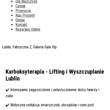
Dla Mężczyzn
Cennik
Promocje
Kup Prezent
Opinie
Kontakt
Rezerwuj Online
Lublin, Fabryczna 2, Galeria Gala IIIp
Karboksyterapia - Lifting i Wyszczuplanie
Lublin
✔️ Intensywne zagęszczenie i uelastycznienie skóry twarzy i
ciała
✔️ Widoczna redukcja zmarszczek, obrzęków i cieni pod