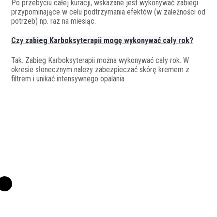
Po przebyciu całej kuracji, wskazane jest wykonywać zabiegi
przypominające w celu podtrzymania efektów (w zależności od
potrzeb) np. raz na miesiąc.
Czy zabieg Karboksyterapii mogę wykonywać cały rok?
Tak. Zabieg Karboksyterapii można wykonywać cały rok. W
okresie słonecznym należy zabezpieczać skórę kremem z
filtrem i unikać intensywnego opalania.