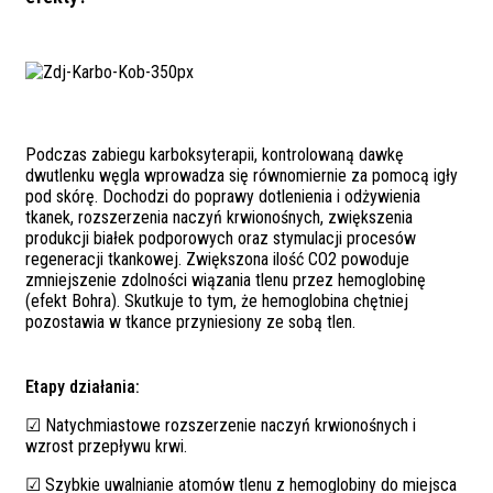
Podczas zabiegu karboksyterapii, kontrolowaną dawkę
dwutlenku węgla wprowadza się równomiernie za pomocą igły
pod skórę. Dochodzi do poprawy dotlenienia i odżywienia
tkanek, rozszerzenia naczyń krwionośnych, zwiększenia
produkcji białek podporowych oraz stymulacji procesów
regeneracji tkankowej. Zwiększona ilość CO2 powoduje
zmniejszenie zdolności wiązania tlenu przez hemoglobinę
(efekt Bohra). Skutkuje to tym, że hemoglobina chętniej
pozostawia w tkance przyniesiony ze sobą tlen.
Etapy działania:
☑ Natychmiastowe rozszerzenie naczyń krwionośnych i
wzrost przepływu krwi.
☑ Szybkie uwalnianie atomów tlenu z hemoglobiny do miejsca