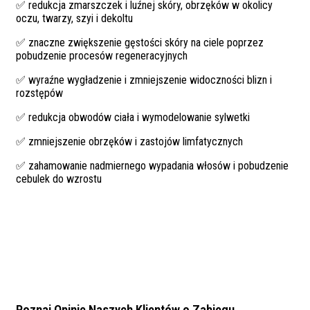
✅ redukcja zmarszczek i luźnej skóry, obrzęków w okolicy
oczu, twarzy, szyi i dekoltu
✅ znaczne zwiększenie gęstości skóry na ciele poprzez
pobudzenie procesów regeneracyjnych
✅ wyraźne wygładzenie i zmniejszenie widoczności blizn i
rozstępów
✅ redukcja obwodów ciała i wymodelowanie sylwetki
✅ zmniejszenie obrzęków i zastojów limfatycznych
✅ zahamowanie nadmiernego wypadania włosów i pobudzenie
cebulek do wzrostu
Poznaj Opinie Naszych Klientów o Zabiegu