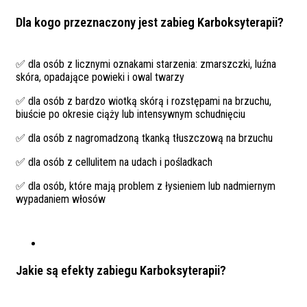
Dla kogo przeznaczony jest zabieg Karboksyterapii?
✅ dla osób z licznymi oznakami starzenia: zmarszczki, luźna
skóra, opadające powieki i owal twarzy
✅ dla osób z bardzo wiotką skórą i rozstępami na brzuchu,
biuście po okresie ciąży lub intensywnym schudnięciu
✅ dla osób z nagromadzoną tkanką tłuszczową na brzuchu
✅ dla osób z cellulitem na udach i pośladkach
✅ dla osób, które mają problem z łysieniem lub nadmiernym
wypadaniem włosów
Jakie są efekty zabiegu Karboksyterapii?