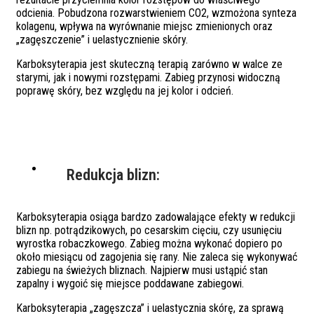
odcienia. Pobudzona rozwarstwieniem CO2, wzmożona synteza
kolagenu, wpływa na wyrównanie miejsc zmienionych oraz
„zagęszczenie” i uelastycznienie skóry.
Karboksyterapia jest skuteczną terapią zarówno w walce ze
starymi, jak i nowymi rozstępami. Zabieg przynosi widoczną
poprawę skóry, bez względu na jej kolor i odcień.
Redukcja blizn:
Karboksyterapia osiąga bardzo zadowalające efekty w redukcji
blizn np. potrądzikowych, po cesarskim cięciu, czy usunięciu
wyrostka robaczkowego. Zabieg można wykonać dopiero po
około miesiącu od zagojenia się rany. Nie zaleca się wykonywać
zabiegu na świeżych bliznach. Najpierw musi ustąpić stan
zapalny i wygoić się miejsce poddawane zabiegowi.
Karboksyterapia „zagęszcza” i uelastycznia skórę, za sprawą