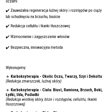
oczami
✔️ Zauważalna regeneracja luźnej skóry i rozstępów po ciąży
lub schudnięciu na brzuchu, biuście
✔️ Redukcja cellulitu i tkanki tłuszczowej
✔️ Wzmocnienie i zagęszczenie włosów
✔️ Bezpieczna, innowacyjna metoda
Wykonujemy:
🔹
Karboksyterapia - Okolic Oczu, Twarzy, Szyi i Dekoltu
(Redukcja zmarszczek, luźnej skóry)
🔹
Karboksyterapia - Ciała: Biust, Ramiona, Brzuch, Boki,
Łydki, Uda, Pośladki
(Redukcja wiotkiej skóry, blizn i rozstępów, cellulitu, tkanki
tłuszczowej)