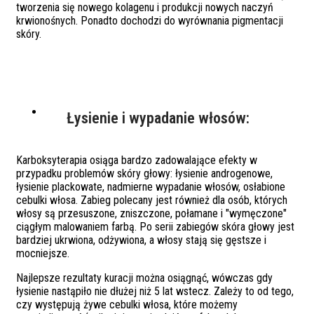
tworzenia się nowego kolagenu i produkcji nowych naczyń
krwionośnych. Ponadto dochodzi do wyrównania pigmentacji
skóry.
Łysienie i wypadanie włosów:
Karboksyterapia osiąga bardzo zadowalające efekty w
przypadku problemów skóry głowy: łysienie androgenowe,
łysienie plackowate, nadmierne wypadanie włosów, osłabione
cebulki włosa. Zabieg polecany jest również dla osób, których
włosy są przesuszone, zniszczone, połamane i "wymęczone"
ciągłym malowaniem farbą. Po serii zabiegów skóra głowy jest
bardziej ukrwiona, odżywiona, a włosy stają się gęstsze i
mocniejsze.
Najlepsze rezultaty kuracji można osiągnąć, wówczas gdy
łysienie nastąpiło nie dłużej niż 5 lat wstecz. Zależy to od tego,
czy występują żywe cebulki włosa, które możemy