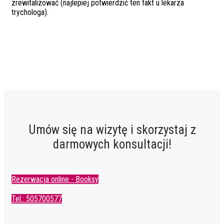
zrewitalizować (najlepiej potwierdzić ten fakt u lekarza
trychologa).
Umów się na wizytę i skorzystaj z
darmowych konsultacji!
Rezerwacja online - Booksy
Tel.: 505700577