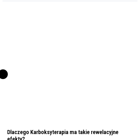
Dlaczego Karboksyterapia ma takie rewelacyjne
efekty?