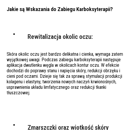
Jakie są Wskazania do Zabiegu Karboksyterapii?
Rewitalizacja okolic oczu:
Skóra okolic oczu jest bardzo delikatna i cienka, wymaga zatem
wyjątkowej uwagi. Podczas zabiegu karboksyterapii następuje
aplikacja dwutlenku węgla w okolicach kontur oczu. W efekcie
dochodzi do poprawy stanu i napięcia skóry, redukcji obrzęku i
cieni pod oczami. Dzieje się tak za sprawą stymulacji produkcji
kolagenu i elastyny, tworzenia nowych naczyń krwionośnych,
usprawnienia układu limfatycznego oraz redukcji tkanki
tłuszczowej.
Zmarszczki oraz wiotkość skóry