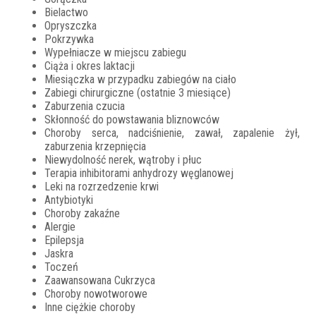
Bielactwo
Opryszczka
Pokrzywka
Wypełniacze w miejscu zabiegu
Ciąża i okres laktacji
Miesiączka w przypadku zabiegów na ciało
Zabiegi chirurgiczne (ostatnie 3 miesiące)
Zaburzenia czucia
Skłonność do powstawania bliznowców
Choroby serca, nadciśnienie, zawał, zapalenie żył,
zaburzenia krzepnięcia
Niewydolność nerek, wątroby i płuc
Terapia inhibitorami anhydrozy węglanowej
Leki na
rozrzedzenie
krwi
Antybiotyki
Choroby zakaźne
Alergie
Epilepsja
Jaskra
Toczeń
Zaawansowana Cukrzyca
Choroby nowotworowe
Inne ciężkie choroby