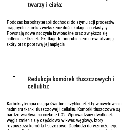
twarzy i ciała:
Podczas karboksyterapii dochodzi do stymulacji procesów
mających na celu zwiększenie ilości kolagenu i elastyny.
Powstają nowe naczynia krwionośne oraz zwiększa się
natlenienie tkanek. Skutkuje to pogrubieniem i rewitalizacją
skóry oraz poprawą jej napięcia.
Redukcja komórek tłuszczowych i
cellulitu:
Karboksyterapia osiąga świetne i szybkie efekty w niwelowaniu
nadmiaru tkanki tłuszczowej i cellulitu. Komórki tłuszczowe są
bardzo wrażliwe na iniekcje CO2. Wprowadzany dwutlenek
węgla zmienia się częściowo w kwas węglowy, który
rozpuszcza komórki tłuszczowe. Dochodzi do wzmożonego