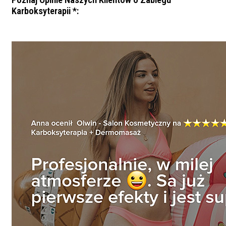
Karboksyterapii *: