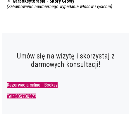
🔹
Karboksyterapia - Skóry Głowy
(Zahamowanie nadmiernego wypadania włosów i łysienia)
Umów się na wizytę i skorzystaj z
darmowych konsultacji!
Rezerwacja online - Booksy
Tel.: 505700577