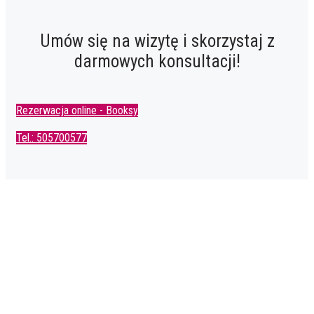
Umów się na wizytę i skorzystaj z
darmowych konsultacji!
Rezerwacja online - Booksy
Tel.: 505700577