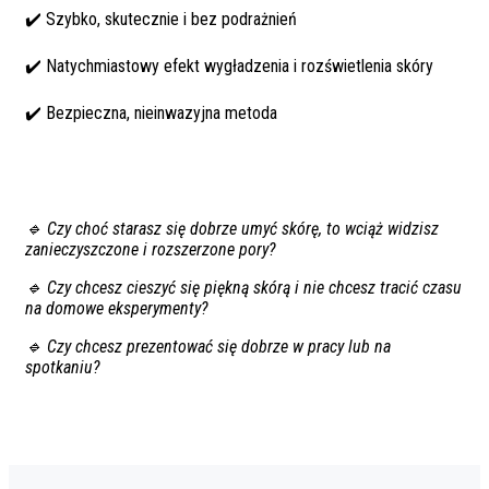
✔️ Szybko, skutecznie i bez podrażnień
✔️ Natychmiastowy efekt wygładzenia i rozświetlenia skóry
✔️ Bezpieczna, nieinwazyjna metoda
🔹 Czy choć starasz się dobrze umyć skórę, to wciąż widzisz
zanieczyszczone i rozszerzone pory?
🔹 Czy chcesz cieszyć się piękną skórą i nie chcesz tracić czasu
na domowe eksperymenty?
🔹 Czy chcesz prezentować się dobrze w pracy lub na
spotkaniu?