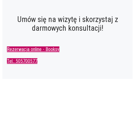
Umów się na wizytę i skorzystaj z
darmowych konsultacji!
Rezerwacja online - Booksy
Tel.: 505700577