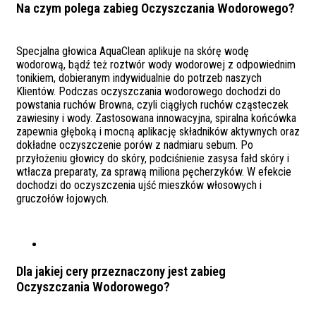
Na czym polega zabieg Oczyszczania Wodorowego?
Specjalna głowica AquaClean aplikuje na skórę wodę
wodorową, bądź też roztwór wody wodorowej z odpowiednim
tonikiem, dobieranym indywidualnie do potrzeb naszych
Klientów. Podczas oczyszczania wodorowego dochodzi do
powstania ruchów Browna, czyli ciągłych ruchów cząsteczek
zawiesiny i wody. Zastosowana innowacyjna, spiralna końcówka
zapewnia głęboką i mocną aplikację składników aktywnych oraz
dokładne oczyszczenie porów z nadmiaru sebum. Po
przyłożeniu głowicy do skóry, podciśnienie zasysa fałd skóry i
wtłacza preparaty, za sprawą miliona pęcherzyków. W efekcie
dochodzi do oczyszczenia ujść mieszków włosowych i
gruczołów łojowych.
Dla jakiej cery przeznaczony jest zabieg
Oczyszczania Wodorowego?