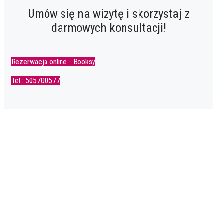
Umów się na wizytę i skorzystaj z
darmowych konsultacji!
Rezerwacja online - Booksy
Tel.: 505700577