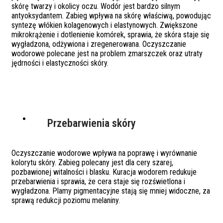
skórę twarzy i okolicy oczu. Wodór jest bardzo silnym
antyoksydantem. Zabieg wpływa na skórę właściwą, powodując
syntezę włókien kolagenowych i elastynowych. Zwiększone
mikrokrążenie i dotlenienie komórek, sprawia, że skóra staje się
wygładzona, odżywiona i zregenerowana. Oczyszczanie
wodorowe polecane jest na problem zmarszczek oraz utraty
jędrności i elastyczności skóry.
Przebarwienia skóry
Oczyszczanie wodorowe wpływa na poprawę i wyrównanie
kolorytu skóry. Zabieg polecany jest dla cery szarej,
pozbawionej witalności i blasku. Kuracja wodorem redukuje
przebarwienia i sprawia, że cera staje się rozświetlona i
wygładzona. Plamy pigmentacyjne stają się mniej widoczne, za
sprawą redukcji poziomu melaniny.