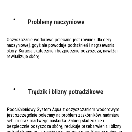
Problemy naczyniowe
Oczyszczanie wodorowe polecane jest również dla cery
naczyniowej, gdyż nie powoduje podrażnień i nagrzewania
skóry. Kuracja skutecznie i bezpiecznie oczyszcza, nawilża i
rewitalizuje skórę.
Trądzik i blizny potrądzikowe
Podciśnieniowy System Aqua z oczyszczaniem wodorowym
jest szczególnie polecany na problem zaskórników, nadmiaru
sebum oraz martwego naskórka. Zabieg skutecznie i
bezpiecznie oczyszcza skórę, redukuje przebarwienia i blizny
potrądzikowe oraz zwęża rozszerzone pory. Kuracja pobudza