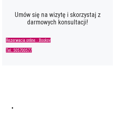
Umów się na wizytę i skorzystaj z
darmowych konsultacji!
Rezerwacja online - Booksy
Tel.: 505700577