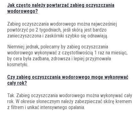
Jak często należy powtarzać zabieg oczyszczania
wodorowego?
Zabieg oczyszczania wodorowego można najwcześniej
powtórzyć po 2 tygodniach, jeśli skórą jest bardzo
zanieczyszczona i zaskórniki szybko się odnawiają.
Niemniej jednak, polecamy by zabieg oczyszczania
wodorowego wykonywać z częstotliwością 1 raz na miesiąc,
by cera była zadbana, zdrowsza i lepiej przyjmowała
kosmetyki.
Czy zabieg oczyszczania wodorowego mogę wykonywać
cały rok?
Tak. Zabieg oczyszczania wodorowego można wykonywać cały
rok. W okresie słonecznym należy zabezpieczać skórę kremem
z filtrem i unikać intensywnego opalania.