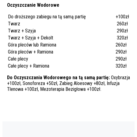
Oczyszczanie Wodorowe
Do droższego zabiegu na tą samą partię
+100zł
Twarz
260zł
Twarz + Szyja
290zł
Twarz + Szyja + Dekolt
320zł
Góra pleców lub Ramiona
260zł
Góra pleców + Ramiona
290zł
Całe plecy
290zł
Całe plecy + Ramiona
320zł
Do Oczyszczania Wodorowego na tą samą partię:
Oxybrazja
+100zł, Sonoforeza +50zł, Zabieg Aloesowy +80zł, Infuzja
Tlenowa +100zł, Mezoterapia Bezigłowa +100zł.