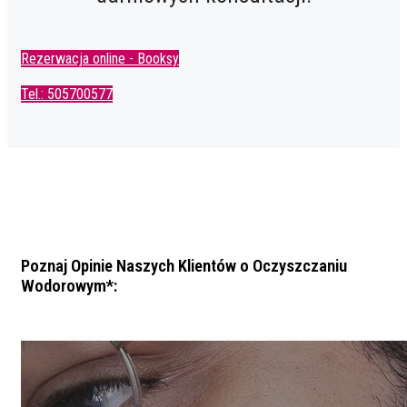
Rezerwacja online - Booksy
Tel.: 505700577
Poznaj Opinie Naszych Klientów o Oczyszczaniu
Wodorowym*: