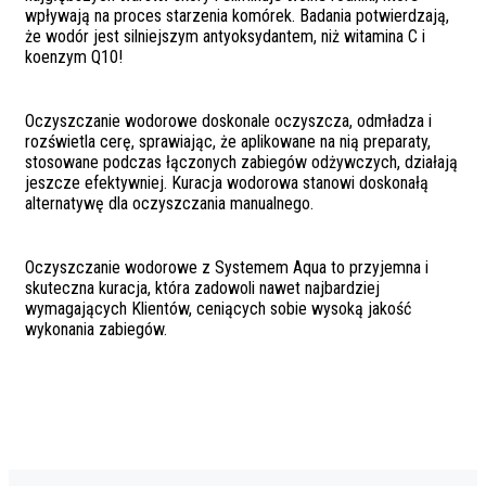
wpływają na proces starzenia komórek. Badania potwierdzają,
że wodór jest silniejszym antyoksydantem, niż witamina C i
koenzym Q10!
Oczyszczanie wodorowe doskonale oczyszcza, odmładza i
rozświetla cerę, sprawiając, że aplikowane na nią preparaty,
stosowane podczas łączonych zabiegów odżywczych, działają
jeszcze efektywniej. Kuracja wodorowa stanowi doskonałą
alternatywę dla oczyszczania manualnego.
Oczyszczanie wodorowe z Systemem Aqua to przyjemna i
skuteczna kuracja, która zadowoli nawet najbardziej
wymagających Klientów, ceniących sobie wysoką jakość
wykonania zabiegów.