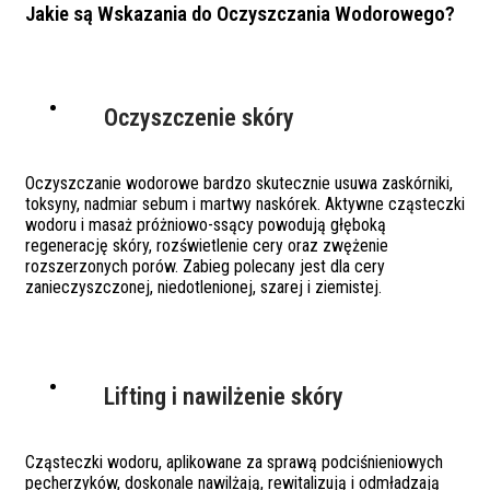
Jakie są Wskazania do Oczyszczania Wodorowego?
Oczyszczenie skóry
Oczyszczanie wodorowe bardzo skutecznie usuwa zaskórniki,
toksyny, nadmiar sebum i martwy naskórek. Aktywne cząsteczki
wodoru i masaż próżniowo-ssący powodują głęboką
regenerację skóry, rozświetlenie cery oraz zwężenie
rozszerzonych porów. Zabieg polecany jest dla cery
zanieczyszczonej, niedotlenionej, szarej i ziemistej.
Lifting i nawilżenie skóry
Cząsteczki wodoru, aplikowane za sprawą podciśnieniowych
pęcherzyków, doskonale nawilżają, rewitalizują i odmładzają