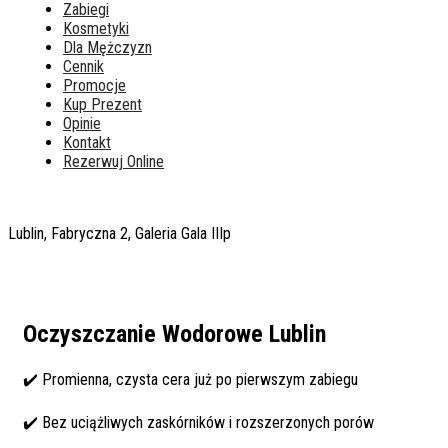
Zabiegi
Kosmetyki
Dla Mężczyzn
Cennik
Promocje
Kup Prezent
Opinie
Kontakt
Rezerwuj Online
Lublin, Fabryczna 2, Galeria Gala IIIp
Oczyszczanie Wodorowe Lublin
✔️ Promienna, czysta cera już po pierwszym zabiegu
✔️ Bez uciążliwych zaskórników i rozszerzonych porów