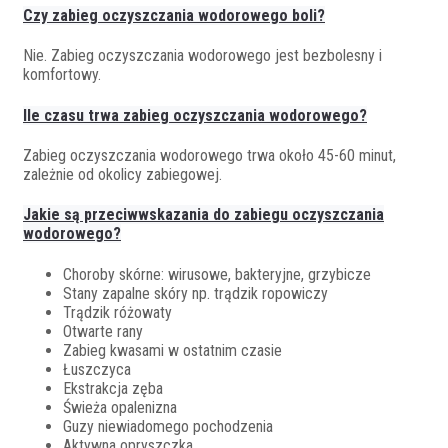
Czy zabieg oczyszczania wodorowego boli?
Nie. Zabieg oczyszczania wodorowego jest bezbolesny i
komfortowy.
Ile czasu trwa zabieg oczyszczania wodorowego?
Zabieg oczyszczania wodorowego trwa około 45-60 minut,
zależnie od okolicy zabiegowej.
Jakie są przeciwwskazania do zabiegu oczyszczania
wodorowego?
Choroby skórne: wirusowe, bakteryjne, grzybicze
Stany zapalne skóry np. trądzik ropowiczy
Trądzik różowaty
Otwarte rany
Zabieg kwasami w ostatnim czasie
Łuszczyca
Ekstrakcja zęba
Świeża opalenizna
Guzy niewiadomego pochodzenia
Aktywna opryszczka