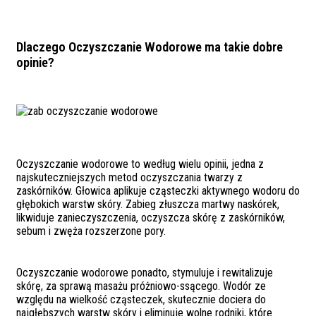
Dlaczego Oczyszczanie Wodorowe ma takie dobre
opinie?
Oczyszczanie wodorowe to według wielu opinii, jedna z
najskuteczniejszych metod oczyszczania twarzy z
zaskórników. Głowica aplikuje cząsteczki aktywnego wodoru do
głębokich warstw skóry. Zabieg złuszcza martwy naskórek,
likwiduje zanieczyszczenia, oczyszcza skórę z zaskórników,
sebum i zwęża rozszerzone pory.
Oczyszczanie wodorowe ponadto, stymuluje i rewitalizuje
skórę, za sprawą masażu próżniowo-ssącego. Wodór ze
względu na wielkość cząsteczek, skutecznie dociera do
najgłębszych warstw skóry i eliminuje wolne rodniki, które