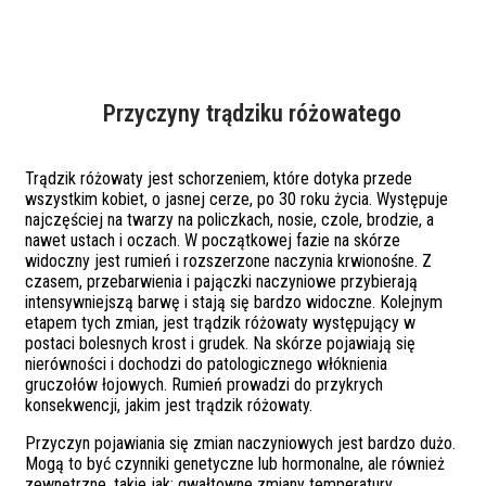
Przyczyny trądziku różowatego
Trądzik różowaty jest schorzeniem, które dotyka przede
wszystkim kobiet, o jasnej cerze, po 30 roku życia. Występuje
najczęściej na twarzy na policzkach, nosie, czole, brodzie, a
nawet ustach i oczach. W początkowej fazie na skórze
widoczny jest rumień i rozszerzone naczynia krwionośne. Z
czasem, przebarwienia i pajączki naczyniowe przybierają
intensywniejszą barwę i stają się bardzo widoczne. Kolejnym
etapem tych zmian, jest trądzik różowaty występujący w
postaci bolesnych krost i grudek. Na skórze pojawiają się
nierówności i dochodzi do patologicznego włóknienia
gruczołów łojowych. Rumień prowadzi do przykrych
konsekwencji, jakim jest trądzik różowaty.
Przyczyn pojawiania się zmian naczyniowych jest bardzo dużo.
Mogą to być czynniki genetyczne lub hormonalne, ale również
zewnętrzne, takie jak: gwałtowne zmiany temperatury,