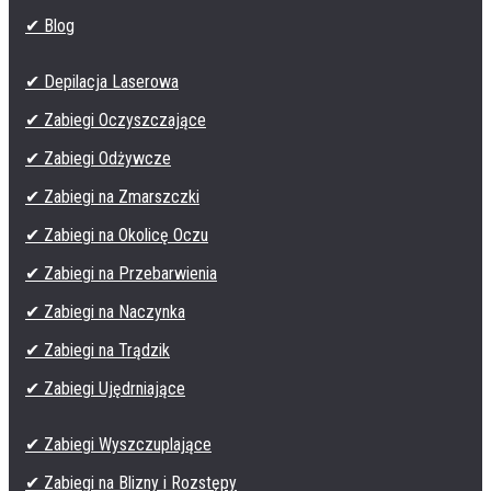
✔ Blog
✔ Depilacja Laserowa
✔ Zabiegi Oczyszczające
✔ Zabiegi Odżywcze
✔ Zabiegi na Zmarszczki
✔ Zabiegi na Okolicę Oczu
✔ Zabiegi na Przebarwienia
✔ Zabiegi na Naczynka
✔ Zabiegi na Trądzik
✔ Zabiegi Ujędrniające
✔ Zabiegi Wyszczuplające
✔ Zabiegi na Blizny i Rozstępy