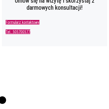
Umów się na wizytę i skorzystaj z
darmowych konsultacji!
Formularz kontaktowy
Tel.: 505700577