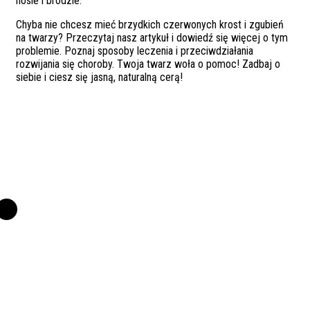
nosie i brodzie.
Chyba nie chcesz mieć brzydkich czerwonych krost i zgubień
na twarzy? Przeczytaj nasz artykuł i dowiedź się więcej o tym
problemie. Poznaj sposoby leczenia i przeciwdziałania
rozwijania się choroby. Twoja twarz woła o pomoc! Zadbaj o
siebie i ciesz się jasną, naturalną cerą!