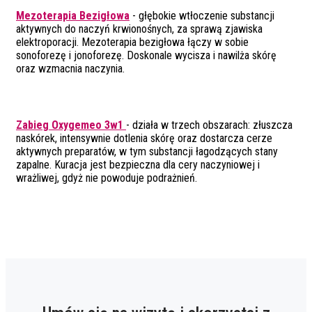
Mezoterapia Bezigłowa
- głębokie wtłoczenie substancji
aktywnych do naczyń krwionośnych, za sprawą zjawiska
elektroporacji. Mezoterapia bezigłowa łączy w sobie
sonoforezę i jonoforezę. Doskonale wycisza i nawilża skórę
oraz wzmacnia naczynia.
Zabieg Oxygemeo 3w1
- działa w trzech obszarach: złuszcza
naskórek, intensywnie dotlenia skórę oraz dostarcza cerze
aktywnych preparatów, w tym substancji łagodzących stany
zapalne. Kuracja jest bezpieczna dla cery naczyniowej i
wrażliwej, gdyż nie powoduje podrażnień.