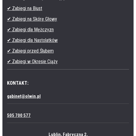
✔ Zabiegi na Biust
✔ Zabiegi na Skórę Głowy
✔ Zabiegi dla Mężczyzn
✔ Zabiegi dla Nastolatków
✔ Zabiegi przed Ślubem
✔ Zabiegi w Okresie Ciąży
KONTAKT:
gabinet@olwin.pl
505 700 577
Lublin, Fabryczna 2,