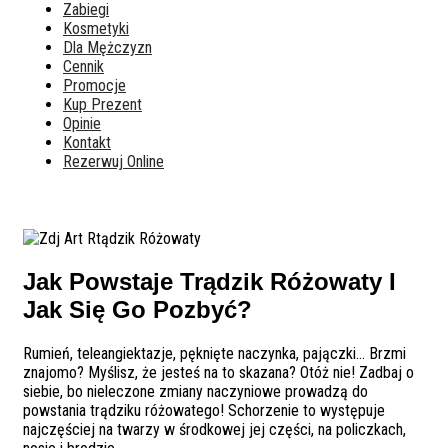
Zabiegi
Kosmetyki
Dla Mężczyzn
Cennik
Promocje
Kup Prezent
Opinie
Kontakt
Rezerwuj Online
Jak Powstaje Trądzik Różowaty I
Jak Się Go Pozbyć?
Rumień, teleangiektazje, pęknięte naczynka, pajączki… Brzmi
znajomo? Myślisz, że jesteś na to skazana? Otóż nie! Zadbaj o
siebie, bo nieleczone zmiany naczyniowe prowadzą do
powstania trądziku różowatego! Schorzenie to występuje
najczęściej na twarzy w środkowej jej części, na policzkach,