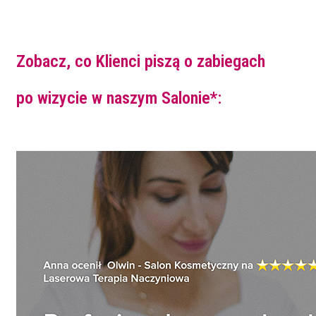
Zobacz, co Klienci piszą o zabiegach
po wizycie w naszym Salonie*: