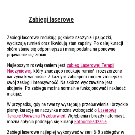
Zabiegi laserowe
Zabiegi laserowe redukują pęknięte naczynia i pajączki,
wyciszają rumień oraz likwidują stan zapalny. Po całej kuracji
skóra stanie się odporniejsza i mniej podatna na ponowne
pojawienie się zmian.
Najlepszym rozwiązaniem jest
zabieg Laserowej Terapii
Naczyniowej
, który znacząco redukuje rumień i rozszerzone
naczynia krwionośne. Z każdym zabiegiem rumień zmniejsza
swój zasięg i intensywność. Na skórze wyczuwalne jest
ukojenie. Po zabiegu można normalnie funkcjonować i nakładać
makijaż.
W przypadku, gdy na twarzy występują przebarwienia i brzydkie
plamy, kurację na naczynka można wzbogacić o
Laserową
Terapię Usuwania Przebarwień
. Wgłębienia i bruzdy natomiast,
można spłycić poddając się kuracji
Fotoodmładzania
.
Zabiegi laserowe najlepiej wykonywać w serii 6-8 zabiegów w