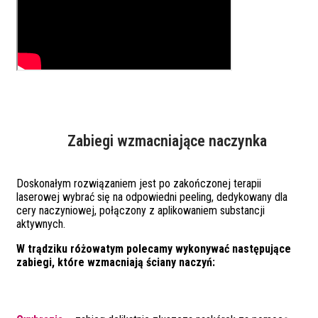
Zabiegi wzmacniające naczynka
Doskonałym rozwiązaniem jest po zakończonej terapii
laserowej wybrać się na odpowiedni peeling, dedykowany dla
cery naczyniowej, połączony z aplikowaniem substancji
aktywnych.
W trądziku różowatym polecamy wykonywać następujące
zabiegi, które wzmacniają ściany naczyń: