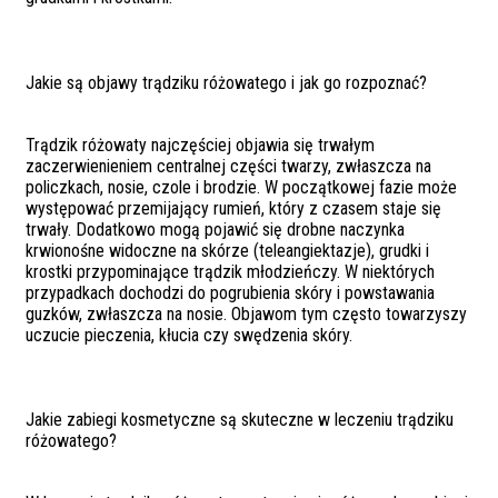
Jakie są objawy trądziku różowatego i jak go rozpoznać?
Trądzik różowaty najczęściej objawia się trwałym
zaczerwienieniem centralnej części twarzy, zwłaszcza na
policzkach, nosie, czole i brodzie. W początkowej fazie może
występować przemijający rumień, który z czasem staje się
trwały. Dodatkowo mogą pojawić się drobne naczynka
krwionośne widoczne na skórze (teleangiektazje), grudki i
krostki przypominające trądzik młodzieńczy. W niektórych
przypadkach dochodzi do pogrubienia skóry i powstawania
guzków, zwłaszcza na nosie. Objawom tym często towarzyszy
uczucie pieczenia, kłucia czy swędzenia skóry.
Jakie zabiegi kosmetyczne są skuteczne w leczeniu trądziku
różowatego?