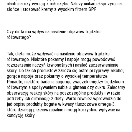
alantoina czy wyciąg z miłorzębu. Należy unikać ekspozycji na
słońce i stosować kremy z wysokim filtrem SPF.
Czy dieta ma wpływ na nasilenie objawów trądziku
różowatego?
Tak, dieta może wpływać na nasilenie objawów trądziku
różowatego. Niektóre pokarmy i napoje mogą powodować
rozszerzenie naczyń krwionośnych i nasilać zaczerwienienie
skóry. Do takich produktów zalicza się ostre przyprawy, alkohol,
gorące napoje oraz pokarmy o wysokiej temperaturze.
Ponadto, niektóre badania sugerują związek między trądzikiem
różowatym a spożywaniem nabiału, glutenu czy cukru. Zalecamy
obserwację reakcji skóry na poszczególne produkty i w razie
potrzeby ich eliminację z diety. Warto również wprowadzić do
jadłospisu produkty bogate w kwasy tłuszczowe omega-3,
które działają przeciwzapalnie i mogą korzystnie wpływać na
kondycję skóry.