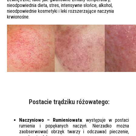
nieodpowiednia dieta, stres, intensywne słońce, alkohol,
nieodpowiednie kosmetyki i leki rozszerzające naczynia
krwionośne.
Postacie trądziku różowatego:
Naczyniowo – Rumieniowata
: występuje w postaci
rumienia i popękanych naczyń. Nierzadko można
zaobserwować obrzęk twarzy i odczuwać pieczenie,