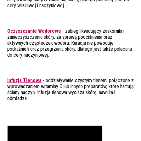
cery wrażliwej i naczyniowej.
Oczyszczanie Wodorowe
- zabieg likwidujący zaskórniki i
zanieczyszczenia skóry, za sprawą podciśnienia oraz
aktywnych cząsteczek wodoru. Kuracja nie powoduje
podrażnień oraz przegrzania skóry, dlatego jest także polecana
do cery naczyniowej.
Infuzja Tlenowa
- oddziaływanie czystym tlenem, połączone z
wprowadzaniem witaminy C lub innych preparatów, które hartują
ściany naczyń. Infuzja tlenowa wycisza skórę, nawilża i
odmładza.