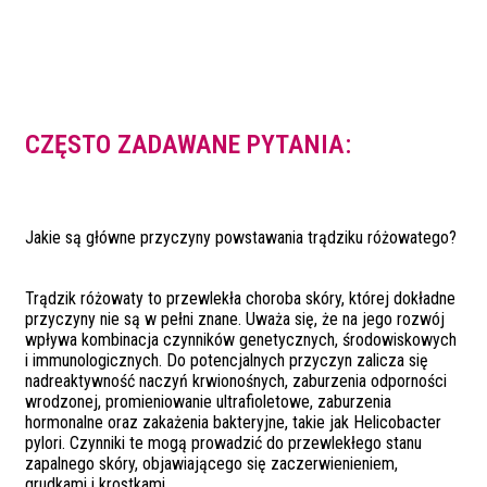
CZĘSTO ZADAWANE PYTANIA:
Jakie są główne przyczyny powstawania trądziku różowatego?
Trądzik różowaty to przewlekła choroba skóry, której dokładne
przyczyny nie są w pełni znane. Uważa się, że na jego rozwój
wpływa kombinacja czynników genetycznych, środowiskowych
i immunologicznych. Do potencjalnych przyczyn zalicza się
nadreaktywność naczyń krwionośnych, zaburzenia odporności
wrodzonej, promieniowanie ultrafioletowe, zaburzenia
hormonalne oraz zakażenia bakteryjne, takie jak Helicobacter
pylori. Czynniki te mogą prowadzić do przewlekłego stanu
zapalnego skóry, objawiającego się zaczerwienieniem,
grudkami i krostkami.