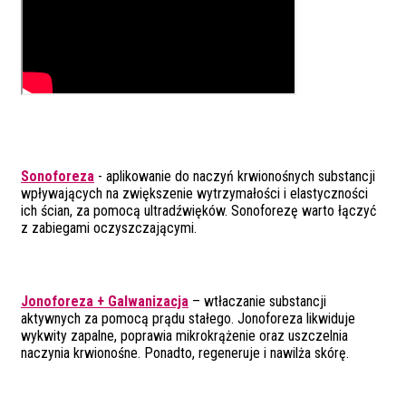
Sonoforeza
- aplikowanie do naczyń krwionośnych substancji
wpływających na zwiększenie wytrzymałości i elastyczności
ich ścian, za pomocą ultradźwięków. Sonoforezę warto łączyć
z zabiegami oczyszczającymi.
Jonoforeza + Galwanizacja
– wtłaczanie substancji
aktywnych za pomocą prądu stałego. Jonoforeza likwiduje
wykwity zapalne, poprawia mikrokrążenie oraz uszczelnia
naczynia krwionośne. Ponadto, regeneruje i nawilża skórę.