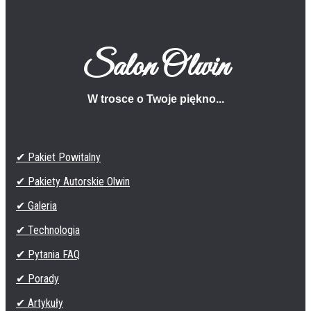
Salon Olwin
W trosce o Twoje piękno...
✔ Pakiet Powitalny
✔ Pakiety Autorskie Olwin
✔ Galeria
✔ Technologia
✔ Pytania FAQ
✔ Porady
✔ Artykuły