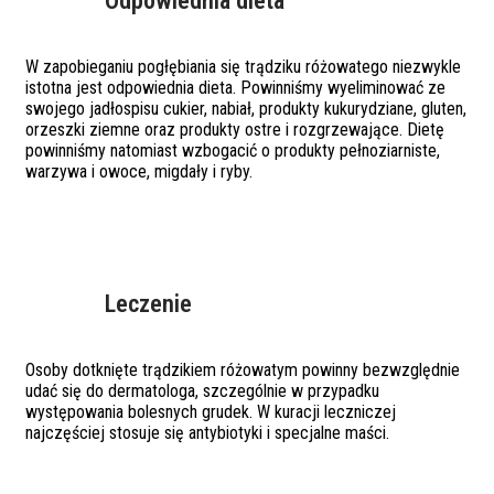
Odpowiednia dieta
W zapobieganiu pogłębiania się trądziku różowatego niezwykle
istotna jest odpowiednia dieta. Powinniśmy wyeliminować ze
swojego jadłospisu cukier, nabiał, produkty kukurydziane, gluten,
orzeszki ziemne oraz produkty ostre i rozgrzewające. Dietę
powinniśmy natomiast wzbogacić o produkty pełnoziarniste,
warzywa i owoce, migdały i ryby.
Leczenie
Osoby dotknięte trądzikiem różowatym powinny bezwzględnie
udać się do dermatologa, szczególnie w przypadku
występowania bolesnych grudek. W kuracji leczniczej
najczęściej stosuje się antybiotyki i specjalne maści.